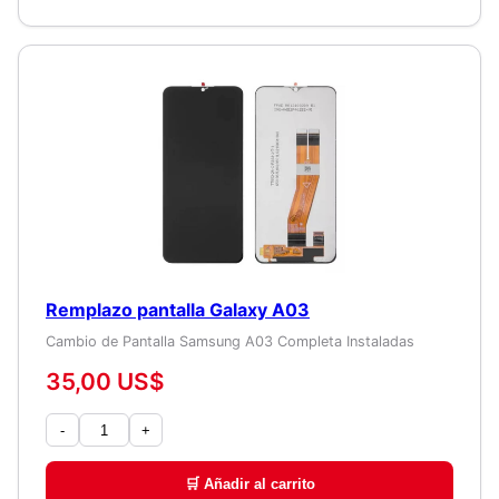
Remplazo pantalla Galaxy A03
Cambio de Pantalla Samsung A03 Completa Instaladas
35,00 US$
-
+
🛒 Añadir al carrito