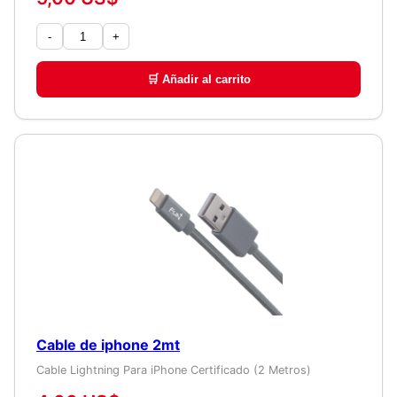
-
+
🛒 Añadir al carrito
Cable de iphone 2mt
Cable Lightning Para iPhone Certificado (2 Metros)