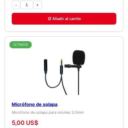
-
+
🛒 Añadir al carrito
ÚLTIMOS!
Micrófono de solapa
Micrófono de solapa para móviles 3.5mm
5,00 US$