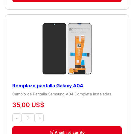
Remplazo pantalla Galaxy A04
Cambio de Pantalla Samsung A04 Completa Instaladas
35,00 US$
-
+
🛒 Añadir al carrito