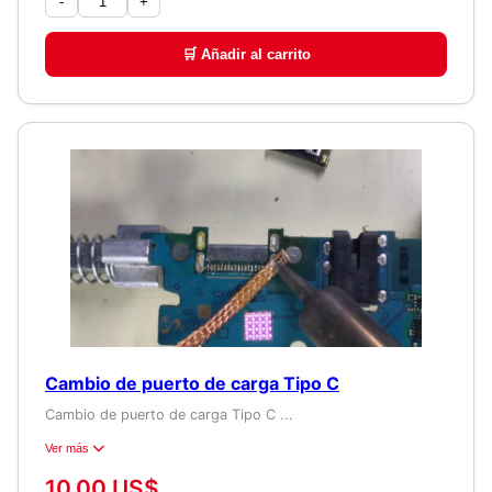
-
+
🛒 Añadir al carrito
Cambio de puerto de carga Tipo C
Cambio de puerto de carga Tipo C ...
Ver más
10,00 US$