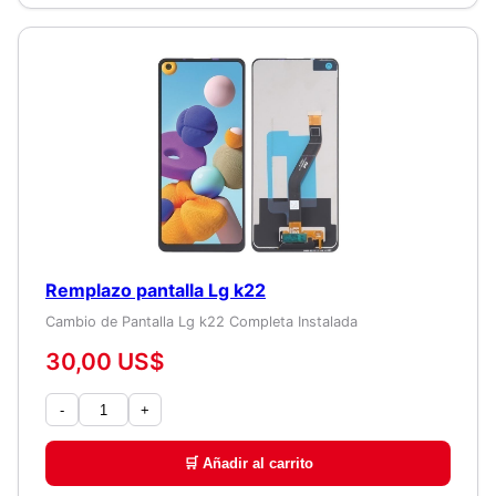
Remplazo pantalla Lg k22
Cambio de Pantalla Lg k22 Completa Instalada
30,00 US$
-
+
🛒 Añadir al carrito