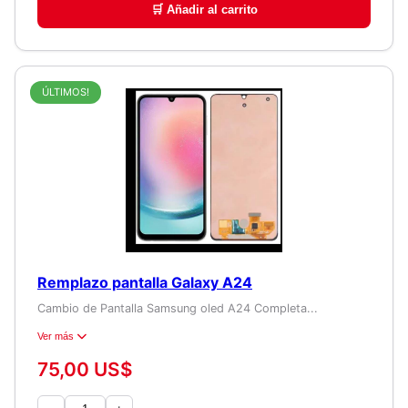
🛒 Añadir al carrito
ÚLTIMOS!
Remplazo pantalla Galaxy A24
Cambio de Pantalla Samsung oled A24 Completa...
Ver más
75,00 US$