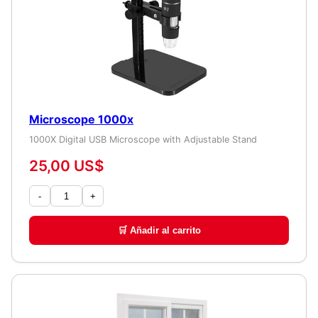
Microscope 1000x
1000X Digital USB Microscope with Adjustable Stand
25,00 US$
-
+
🛒 Añadir al carrito