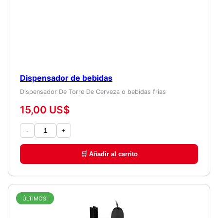
Dispensador de bebidas
Dispensador De Torre De Cerveza o bebidas frias
15,00 US$
-
+
🛒 Añadir al carrito
ÚLTIMOS!