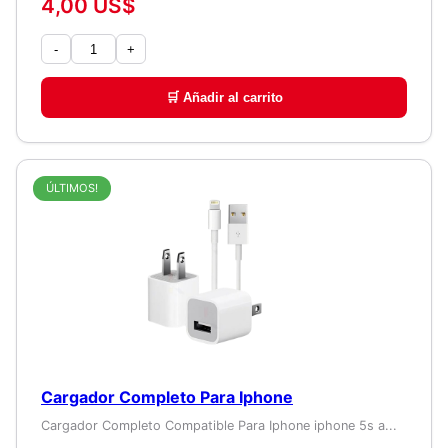
4,00 US$
-
+
🛒 Añadir al carrito
ÚLTIMOS!
Cargador Completo Para Iphone
Cargador Completo Compatible Para Iphone iphone 5s a...