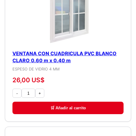
VENTANA CON CUADRICULA PVC BLANCO
CLARO 0.60 m x 0.40 m
ESPESO DE VIDRIO 4 MM
26,00 US$
-
+
🛒 Añadir al carrito