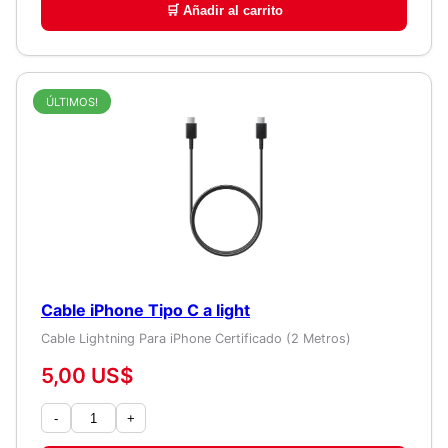
🛒 Añadir al carrito
ÚLTIMOS!
Cable iPhone Tipo C a light
Cable Lightning Para iPhone Certificado (2 Metros)
5,00 US$
-
+