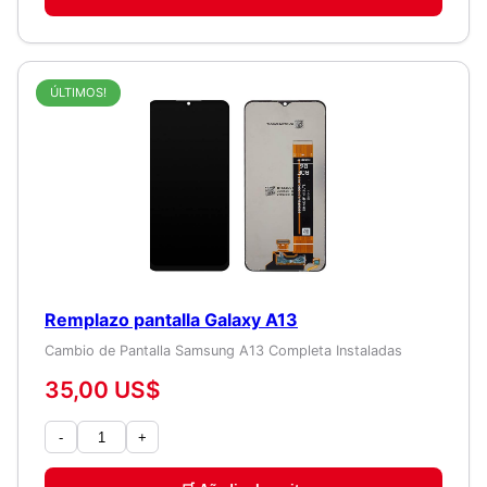
ÚLTIMOS!
Remplazo pantalla Galaxy A13
Cambio de Pantalla Samsung A13 Completa Instaladas
35,00 US$
-
+