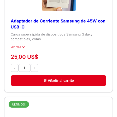
Adaptador de Corriente Samsung de 45W con
USB-C
Carga superrápida de dispositivos Samsung Galaxy
compatibles, como...
Ver más
25,00 US$
-
+
🛒 Añadir al carrito
ÚLTIMOS!