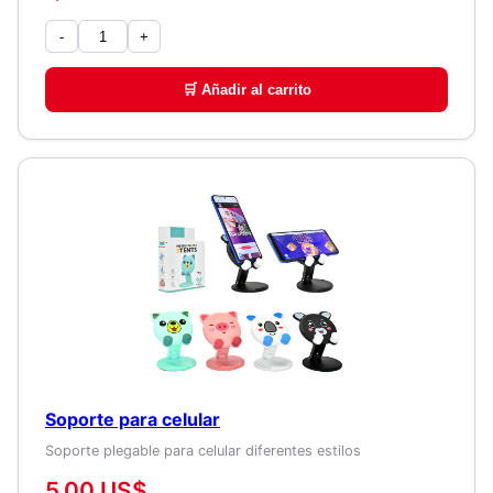
-
+
🛒 Añadir al carrito
Soporte para celular
Soporte plegable para celular diferentes estilos
5,00 US$